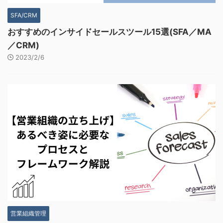
SFA/CRM
おすすめのインサイドセールスツール15選(SFA／MA
／CRM)
2023/2/6
営業組織管理