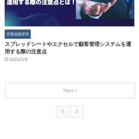
営業組織管理
スプレッドシートやエクセルで顧客管理システムを運
用する際の注意点
2022/5/9
Next »
1
2