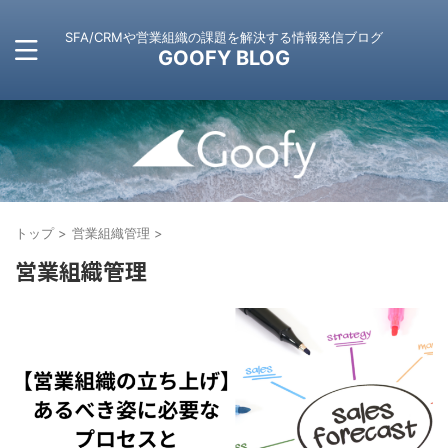
SFA/CRMや営業組織の課題を解決する情報発信ブログ
GOOFY BLOG
トップ
>
営業組織管理
>
営業組織管理