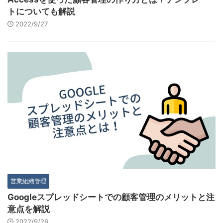
トについても解説
2022/9/27
営業組織管理
Googleスプレッドシートでの顧客管理のメリットと注
意点を解説
2022/9/26