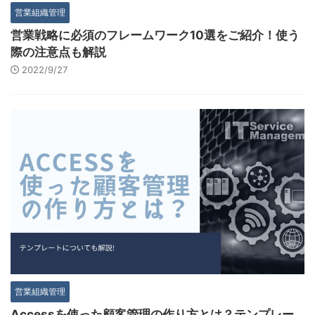
営業組織管理
営業戦略に必須のフレームワーク10選をご紹介！使う
際の注意点も解説
2022/9/27
営業組織管理
Accessを使った顧客管理の作り方とは？テンプレー