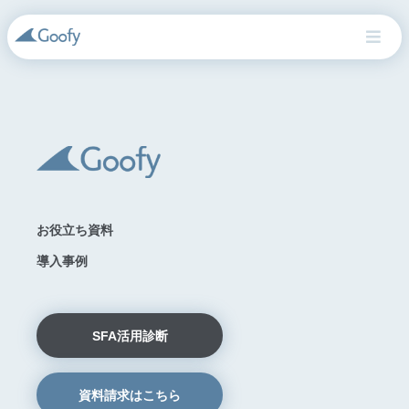
お役立ち資料
お役立ち資料
導入事例
導入事例
SFA活用診断
SFA活用診断
資料請求はこちら
資料請求はこちら